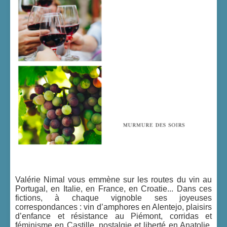
Valérie Nimal vous emmène sur les routes du vin au
Portugal, en Italie, en France, en Croatie... Dans ces
fictions, à chaque vignoble ses joyeuses
correspondances : vin d’amphores en Alentejo, plaisirs
d’enfance et résistance au Piémont, corridas et
féminisme en Castille, nostalgie et liberté en Anatolie,